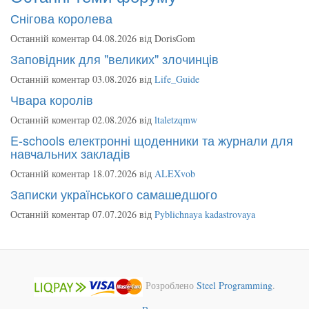
Снігова королева
Останній коментар 04.08.2026 від
DorisGom
Заповідник для "великих" злочинців
Останній коментар 03.08.2026 від
Life_Guide
Чвара королів
Останній коментар 02.08.2026 від
ltaletzqmw
E-schools електронні щоденники та журнали для
навчальних закладів
Останній коментар 18.07.2026 від
ALEXvob
Записки українського самашедшого
Останній коментар 07.07.2026 від
Pyblichnaya kadastrovaya
Розроблено
Steel Programming
.