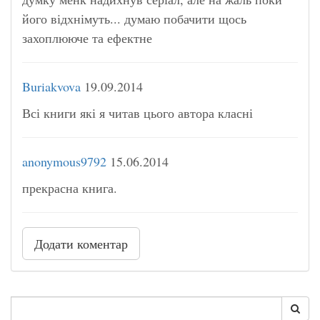
його відхнімуть... думаю побачити щось
захоплююче та ефектне
Buriakvova
19.09.2014
Всі книги які я читав цього автора класні
anonymous9792
15.06.2014
прекрасна книга.
Додати коментар