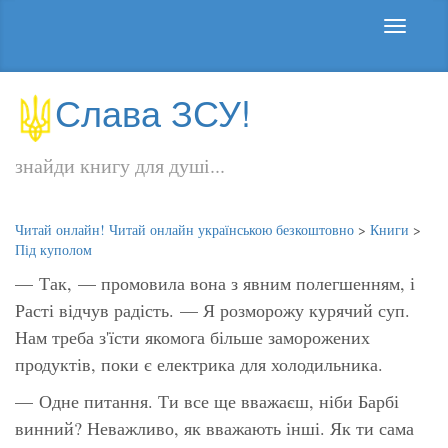
Слава ЗСУ!
знайди книгу для душі...
Читай онлайн! Читай онлайн українською безкоштовно
>
Книги
>
Під куполом
— Так, — промовила вона з явним полегшенням, і
Расті відчув радість. — Я розморожу курячий суп.
Нам треба з'їсти якомога більше заморожених
продуктів, поки є електрика для холодильника.
— Одне питання. Ти все ще вважаєш, ніби Барбі
винний? Неважливо, як вважають інші. Як ти сама