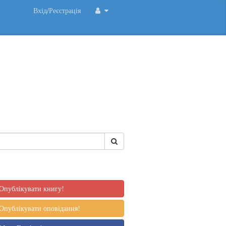
Вхід/Реєстрація
Опублікувати книгу!
Опублікувати оповідання!