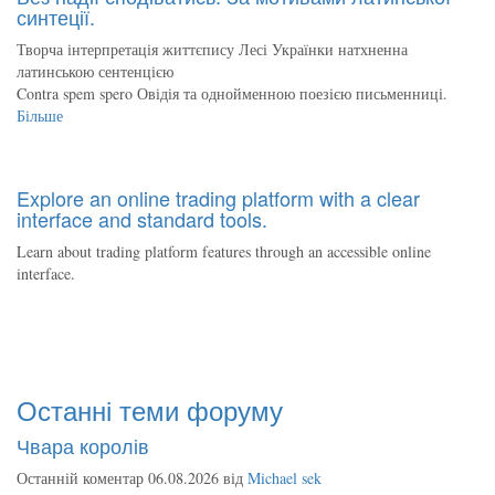
синтеції.
Творча інтерпретація життєпису Лесі Українки натхненна
латинською сентенцією
Contra spem spero Овідія та однойменною поезією письменниці.
Більше
Explore an online trading platform with a clear
interface and standard tools.
Learn about trading platform features through an accessible online
interface.
Останні теми форуму
Чвара королів
Останній коментар 06.08.2026 від
Michael sek