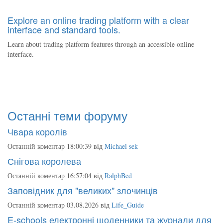
Explore an online trading platform with a clear
interface and standard tools.
Learn about trading platform features through an accessible online
interface.
Останні теми форуму
Чвара королів
Останній коментар 18:00:39 від
Michael sek
Снігова королева
Останній коментар 16:57:04 від
RalphBed
Заповідник для "великих" злочинців
Останній коментар 03.08.2026 від
Life_Guide
E-schools електронні щоденники та журнали для