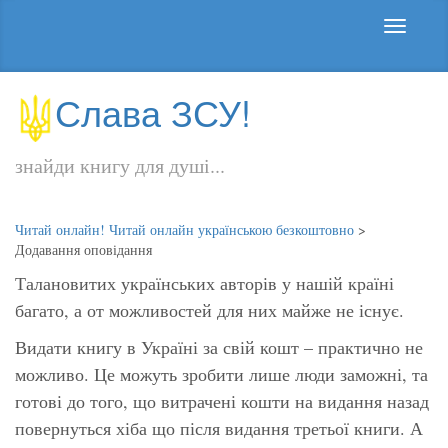
Слава ЗСУ!
знайди книгу для душі...
Читай онлайн! Читай онлайн українською безкоштовно
>
Додавання оповідання
Талановитих українських авторів у нашій країні
багато, а от можливостей для них майже не існує.
Видати книгу в Україні за свій кошт – практично не
можливо. Це можуть зробити лише люди заможні, та
готові до того, що витрачені кошти на видання назад
повернуться хіба що після видання третьої книги. А