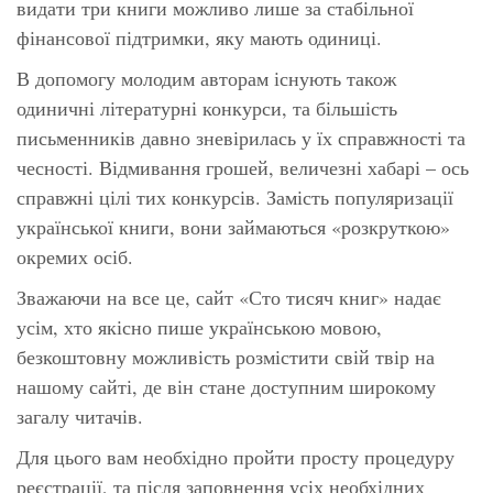
видати три книги можливо лише за стабільної
фінансової підтримки, яку мають одиниці.
В допомогу молодим авторам існують також
одиничні літературні конкурси, та більшість
письменників давно зневірилась у їх справжності та
чесності. Відмивання грошей, величезні хабарі – ось
справжні цілі тих конкурсів. Замість популяризації
української книги, вони займаються «розкруткою»
окремих осіб.
Зважаючи на все це, сайт «Сто тисяч книг» надає
усім, хто якісно пише українською мовою,
безкоштовну можливість розмістити свій твір на
нашому сайті, де він стане доступним широкому
загалу читачів.
Для цього вам необхідно пройти просту процедуру
реєстрації, та після заповнення усіх необхідних