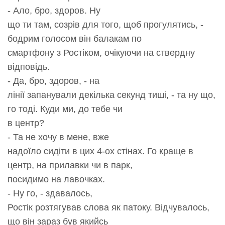
- Ало, бро, здоров. Ну
що ти там, созрів для того, щоб прогулятись, -
бодрим голосом він балакам по
смартфону з Ростіком, очікуючи на ствердну
відповідь.
- Да, бро, здоров, - на
лінії запанували декілька секунд тиші, - та ну що,
го тоді. Куди ми, до тебе чи
в центр?
- Та не хочу в мене, вже
надоїло сидіти в цих 4-ох стінах. Го краще в
центр, на прилавки чи в парк,
посидимо на лавочках.
- Ну го, - здавалось,
Ростік розтягував слова як патоку. Відчувалось,
що він зараз був якийсь