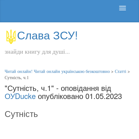
Слава ЗСУ!
знайди книгу для душі...
Читай онлайн! Читай онлайн українською безкоштовно
>
Статті
>
Сутність, ч.1
"Сутність, ч.1" - оповідання від
ОУDucke
опубліковано 01.05.2023
Сутність