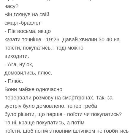
часу?
Він глянув на свій
смарт-браслет
- Пів восьма, якщо
казати точніше - 19:26. Давай хвилин 30-40 на
поїсти, покупатись, і тоді можно
виходити.
- Ага, ну ок,
домовились, плюс.
- Плюс.
Вони майже одночасно
перервали розмову на смартфонах. Так, за
зустріч було домовлено, тепер треба
було рішити, що перше - поїсти чи покупатись?
Та ні, краще покупатись, а потім
поїсти, щоб потім з повним шлунком не горбитись