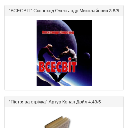
"
ВСЕСВІТ
"
Скороход Олександр Миколайович
3.8/5
"
Пістрява стрічка
"
Артур Конан Дойл
4.43/5