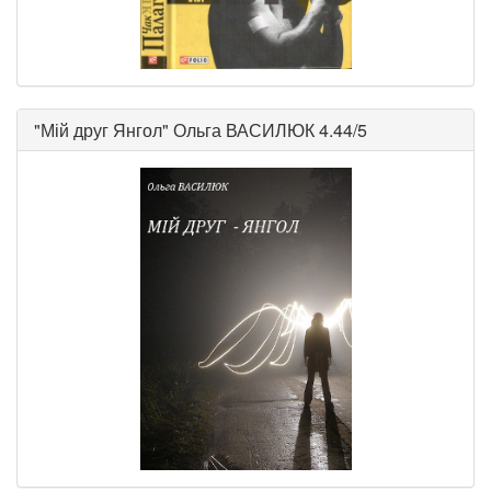
"
Мій друг Янгол
"
Ольга ВАСИЛЮК
4.44/5