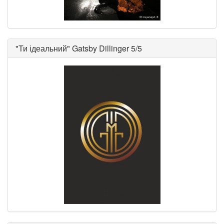
"
Ти ідеальний
"
Gatsby Dillinger
5/5