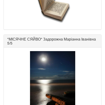
"
МІСЯЧНЕ СЯЙВО
"
Задорожна Маріанна Іванівна
5/5