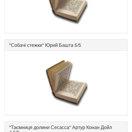
"
Собачі стежки
"
Юрий Башта
5/5
"
Таємниця долини Сесасса
"
Артур Конан Дойл