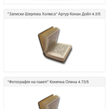
"
Записки Шерлока Холмса
"
Артур Конан Дойл
4.3/5
"
Фотографія на пакеті
"
Конечна Олена
4.73/5