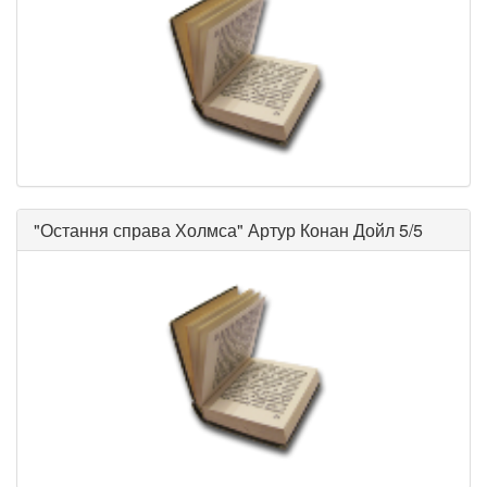
"
Остання справа Холмса
"
Артур Конан Дойл
5/5