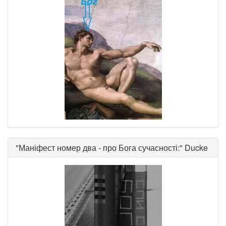
"
Маніфест номер два - про Бога сучасності:
"
Ducke