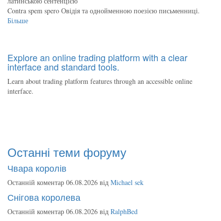
латинською сентенцією
Contra spem spero Овідія та однойменною поезією письменниці.
Більше
Explore an online trading platform with a clear
interface and standard tools.
Learn about trading platform features through an accessible online
interface.
Останні теми форуму
Чвара королів
Останній коментар 06.08.2026 від
Michael sek
Снігова королева
Останній коментар 06.08.2026 від
RalphBed