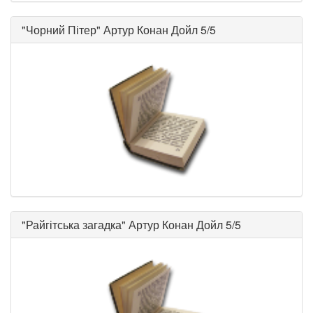
"
Чорний Пітер
"
Артур Конан Дойл
5/5
"
Райгітська загадка
"
Артур Конан Дойл
5/5