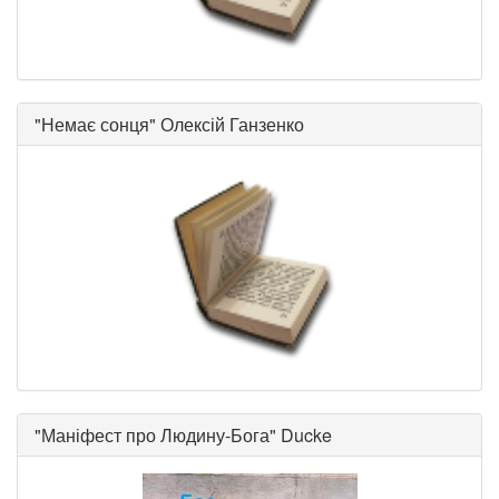
"
Немає сонця
"
Олексій Ганзенко
"
Маніфест про Людину-Бога
"
Ducke