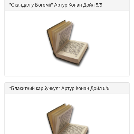
"
Скандал у Богемії
"
Артур Конан Дойл
5/5
"
Блакитний карбункул
"
Артур Конан Дойл
5/5