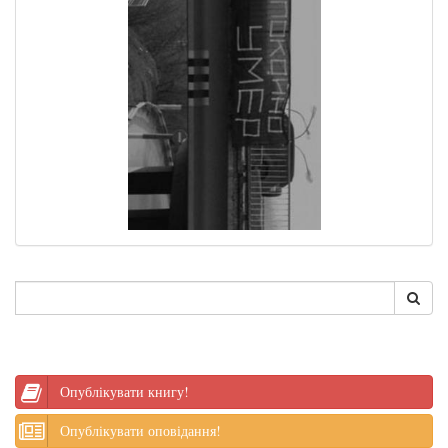
Опублікувати книгу!
Опублікувати оповідання!