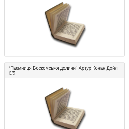
"
Таємниця Боскомської долини
"
Артур Конан Дойл
3/5