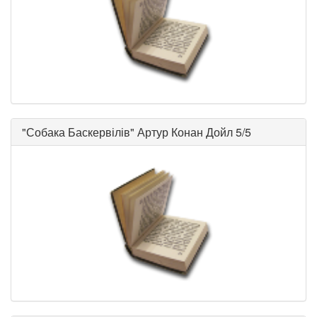
"
Собака Баскервілів
"
Артур Конан Дойл
5/5