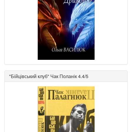
"
Бійцівський клуб
"
Чак Поланік
4.4/5