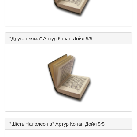
"
Друга пляма
"
Артур Конан Дойл
5/5
"
Шість Наполеонів
"
Артур Конан Дойл
5/5