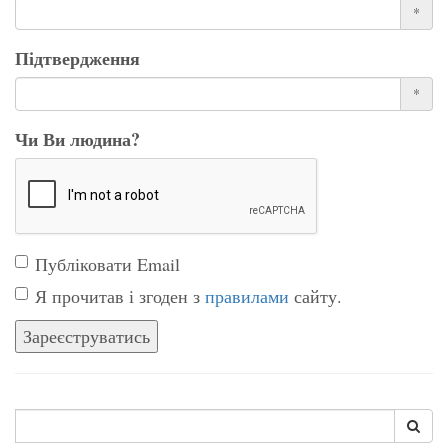
*
Підтвердження
*
Чи Ви людина?
Публіковати Email
Я прочитав і згоден з
правилами
сайту.