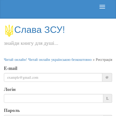
Слава ЗСУ!
знайди книгу для душі...
Читай онлайн! Читай онлайн українською безкоштовно
>
Реєстрація
E-mail
@
Логін
L
Пароль