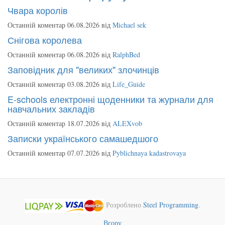
Чвара королів
Останній коментар 06.08.2026 від
Michael sek
Снігова королева
Останній коментар 06.08.2026 від
RalphBed
Заповідник для "великих" злочинців
Останній коментар 03.08.2026 від
Life_Guide
E-schools електронні щоденники та журнали для
навчальних закладів
Останній коментар 18.07.2026 від
ALEXvob
Записки українського самашедшого
Останній коментар 07.07.2026 від
Pyblichnaya kadastrovaya
Розроблено
Steel Programming
.
Вгору