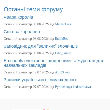
Останні теми форуму
Чвара королів
Останній коментар 06.08.2026 від
Michael sek
Снігова королева
Останній коментар 06.08.2026 від
RalphBed
Заповідник для "великих" злочинців
Останній коментар 03.08.2026 від
Life_Guide
E-schools електронні щоденники та журнали для
навчальних закладів
Останній коментар 18.07.2026 від
ALEXvob
Записки українського самашедшого
Останній коментар 07.07.2026 від
Pyblichnaya kadastrovaya