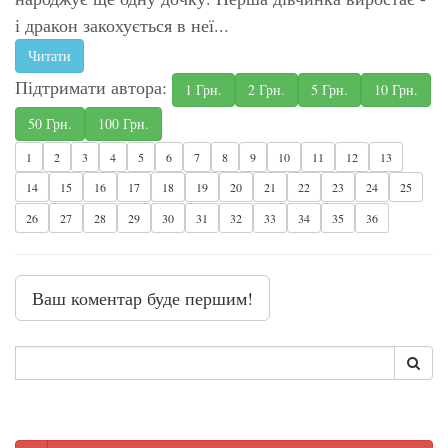
і дракон закохується в неї...
Читати
Підтримати автора:
1 Грн.
2 Грн.
5 Грн.
10 Грн.
50 Грн.
100 Грн.
1
2
3
4
5
6
7
8
9
10
11
12
13
14
15
16
17
18
19
20
21
22
23
24
25
26
27
28
29
30
31
32
33
34
35
36
Ваш коментар буде першим!