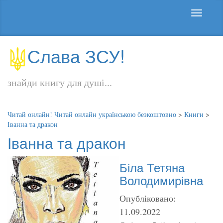
Слава ЗСУ!
знайди книгу для душі...
Читай онлайн! Читай онлайн українською безкоштовно
>
Книги
>
Іванна та дракон
Іванна та дракон
Біла Тетяна
Володимирівна
Опубліковано:
11.09.2022