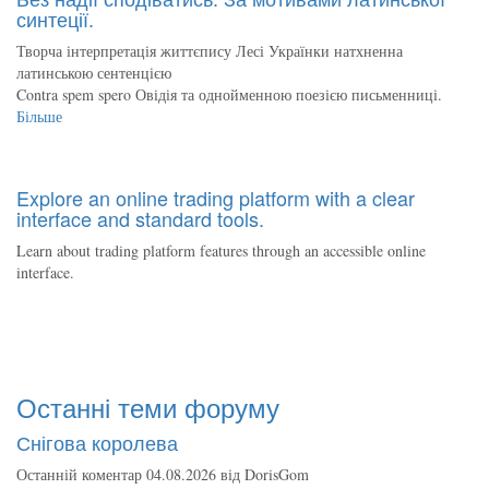
синтеції.
Творча інтерпретація життєпису Лесі Українки натхненна
латинською сентенцією
Contra spem spero Овідія та однойменною поезією письменниці.
Більше
Explore an online trading platform with a clear
interface and standard tools.
Learn about trading platform features through an accessible online
interface.
Останні теми форуму
Снігова королева
Останній коментар 04.08.2026 від
DorisGom