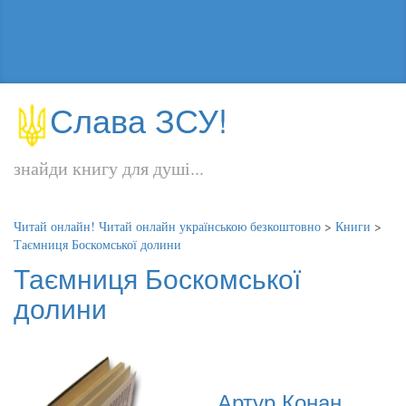
Слава ЗСУ!
знайди книгу для душі...
Читай онлайн! Читай онлайн українською безкоштовно
>
Книги
>
Таємниця Боскомської долини
Таємниця Боскомської
долини
Артур Конан