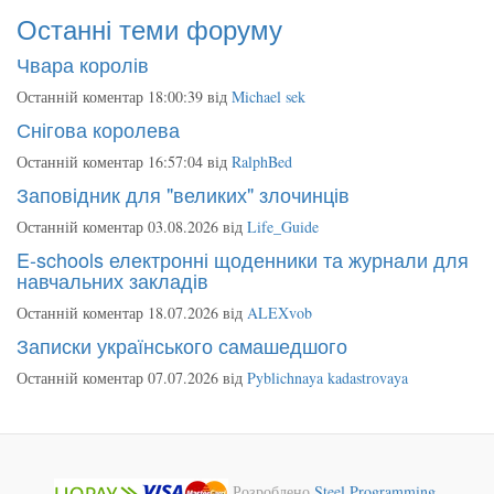
Останні теми форуму
Чвара королів
Останній коментар 18:00:39 від
Michael sek
Снігова королева
Останній коментар 16:57:04 від
RalphBed
Заповідник для "великих" злочинців
Останній коментар 03.08.2026 від
Life_Guide
E-schools електронні щоденники та журнали для
навчальних закладів
Останній коментар 18.07.2026 від
ALEXvob
Записки українського самашедшого
Останній коментар 07.07.2026 від
Pyblichnaya kadastrovaya
Розроблено
Steel Programming
.