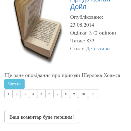
Дойл
Опубліковано:
23.08.2014
Оцінка: 3 (2 оцінок)
Читає: 833
Стилі:
Детективи
Ще одне оповідання про пригоди Шерлока Холмса
Читати
1
2
3
4
5
6
7
8
9
10
11
Ваш коментар буде першим!