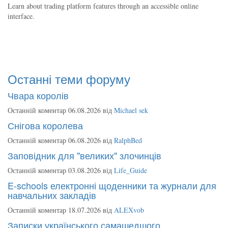
Learn about trading platform features through an accessible online
interface.
Останні теми форуму
Чвара королів
Останній коментар 06.08.2026 від
Michael sek
Снігова королева
Останній коментар 06.08.2026 від
RalphBed
Заповідник для "великих" злочинців
Останній коментар 03.08.2026 від
Life_Guide
E-schools електронні щоденники та журнали для
навчальних закладів
Останній коментар 18.07.2026 від
ALEXvob
Записки українського самашедшого