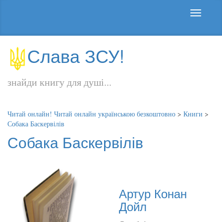
Слава ЗСУ!
знайди книгу для душі...
Читай онлайн! Читай онлайн українською безкоштовно
>
Книги
>
Собака Баскервілів
Собака Баскервілів
Артур Конан
Дойл