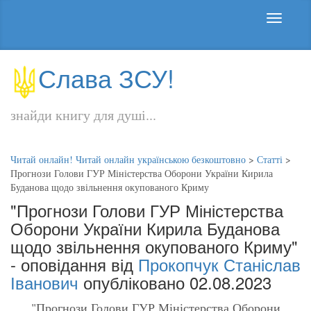
Слава ЗСУ!
знайди книгу для душі...
Читай онлайн! Читай онлайн українською безкоштовно
>
Статті
>
Прогнози Голови ГУР Міністерства Оборони України Кирила
Буданова щодо звільнення окупованого Криму
"Прогнози Голови ГУР Міністерства
Оборони України Кирила Буданова
щодо звільнення окупованого Криму"
- оповідання від
Прокопчук Станіслав
Іванович
опубліковано 02.08.2023
"Прогнози Голови ГУР Міністерства Оборони