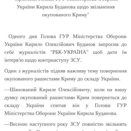
України Кирила Буданова щодо звільнення
окупованого Криму"
Одного дня Голова ГУР Міністерства Оборони
України Кирило Олексійович Буданов запросив до
себе журналістів "РБК-УКРАЇНА" щоб дати їм
інтерв'ю щодо контрнаступу ЗСУ.
Один з журналістів підняв важливу тему повернення
окупованого рашистами Криму до складу України.
—Шанований Кириле Олексійовичу, коли на вашу
думку окупований рашистами Крим повернеться до
складу України спитав він у Голови ГУР
Міністерства Оборони України Кирила Буданова.
—Весною наступного року ЗСУ повністю звільнять