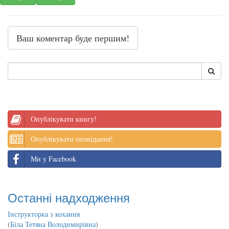
Ваш коментар буде першим!
Опублікувати книгу!
Опублікувати оповідання!
Ми у Facebook
Останні надходження
Інструкторка з кохання
(
Біла Тетяна Володимирівна
)