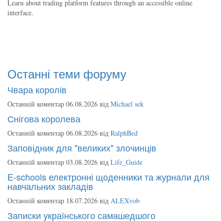
Learn about trading platform features through an accessible online
interface.
Останні теми форуму
Чвара королів
Останній коментар 06.08.2026 від
Michael sek
Снігова королева
Останній коментар 06.08.2026 від
RalphBed
Заповідник для "великих" злочинців
Останній коментар 03.08.2026 від
Life_Guide
E-schools електронні щоденники та журнали для
навчальних закладів
Останній коментар 18.07.2026 від
ALEXvob
Записки українського самашедшого