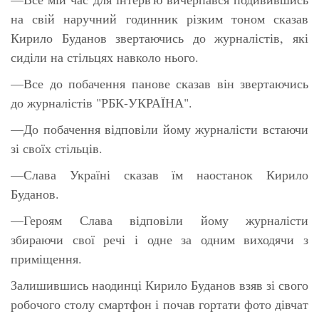
на свій наручний годинник різким тоном сказав
Кирило Буданов звертаючись до журналістів, які
сиділи на стільцях навколо нього.
—Все до побачення панове сказав він звертаючись
до журналістів "РБК-УКРАЇНА".
—До побачення відповіли йому журналісти встаючи
зі своїх стільців.
—Слава Україні сказав їм наостанок Кирило
Буданов.
—Героям Слава відповіли йому журналісти
збираючи свої речі і одне за одним виходячи з
приміщення.
Залишившись наодинці Кирило Буданов взяв зі свого
робочого столу смартфон і почав гортати фото дівчат