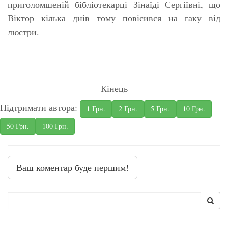
приголомшеній бібліотекарці Зінаїді Сергіївні, що
Віктор кілька днів тому повісився на гаку від
люстри.
Кінець
Підтримати автора:
1 Грн.
2 Грн.
5 Грн.
10 Грн.
50 Грн.
100 Грн.
Ваш коментар буде першим!