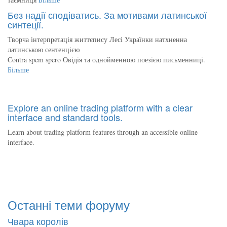
Без надії сподіватись. За мотивами латинської
синтеції.
Творча інтерпретація життєпису Лесі Українки натхненна
латинською сентенцією
Contra spem spero Овідія та однойменною поезією письменниці.
Більше
Explore an online trading platform with a clear
interface and standard tools.
Learn about trading platform features through an accessible online
interface.
Останні теми форуму
Чвара королів