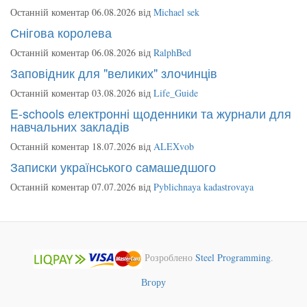
Останній коментар 06.08.2026 від
Michael sek
Снігова королева
Останній коментар 06.08.2026 від
RalphBed
Заповідник для "великих" злочинців
Останній коментар 03.08.2026 від
Life_Guide
E-schools електронні щоденники та журнали для
навчальних закладів
Останній коментар 18.07.2026 від
ALEXvob
Записки українського самашедшого
Останній коментар 07.07.2026 від
Pyblichnaya kadastrovaya
Розроблено
Steel Programming
.
Вгору