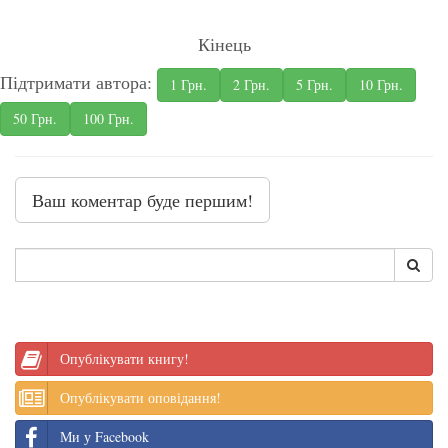
Кінець
Підтримати автора:
1 Грн.
2 Грн.
5 Грн.
10 Грн.
50 Грн.
100 Грн.
Ваш коментар буде першим!
Опублікувати книгу!
Опублікувати оповідання!
Ми у Facebook