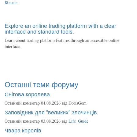
Більше
Explore an online trading platform with a clear
interface and standard tools.
Learn about trading platform features through an accessible online
interface.
Останні теми форуму
Снігова королева
Останній коментар 04.08.2026 від
DorisGom
Заповідник для "великих" злочинців
Останній коментар 03.08.2026 від
Life_Guide
Чвара королів