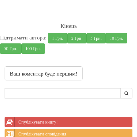
Кінець
Підтримати автора:
1 Грн.
2 Грн.
5 Грн.
10 Грн.
50 Грн.
100 Грн.
Ваш коментар буде першим!
Опублікувати книгу!
Опублікувати оповідання!