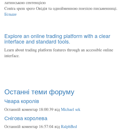
латинською сентенцією
Contra spem spero Овідія та однойменною поезією письменниці.
Більше
Explore an online trading platform with a clear
interface and standard tools.
Learn about trading platform features through an accessible online
interface.
Останні теми форуму
Чвара королів
Останній коментар 18:00:39 від
Michael sek
Снігова королева
Останній коментар 16:57:04 від
RalphBed