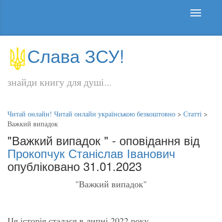
Слава ЗСУ!
знайди книгу для душі...
Читай онлайн! Читай онлайн українською безкоштовно
>
Статті
>
Важкий випадок
"Важкий випадок " - оповідання від
Прокопчук Станіслав Іванович
опубліковано 31.01.2023
"Важкий випадок"
Ця історія сталася в липні 2022 року.