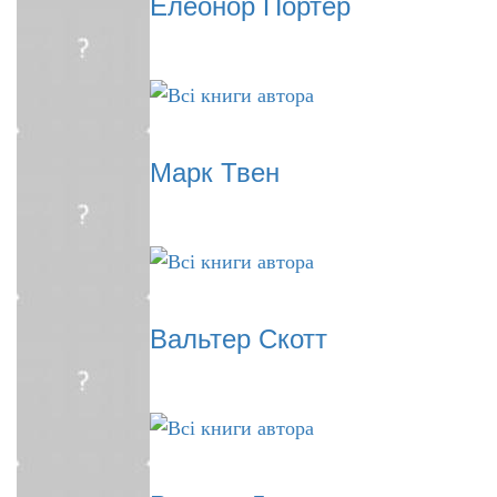
Елеонор Портер
Марк Твен
Вальтер Скотт