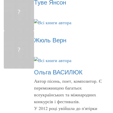
Туве Янсон
Жюль Верн
Ольга ВАСИЛЮК
Автор пісень, поет, композитор. Є
переможницею багатьох
всеукраїнських та міжнародних
конкурсів і фестивалів.
У 2012 році увійшла до п'ятірки