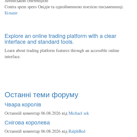
латинською сентенцією
Contra spem spero Овідія та однойменною поезією письменниці.
Більше
Explore an online trading platform with a clear
interface and standard tools.
Learn about trading platform features through an accessible online
interface.
Останні теми форуму
Чвара королів
Останній коментар 06.08.2026 від
Michael sek
Снігова королева
Останній коментар 06.08.2026 від
RalphBed