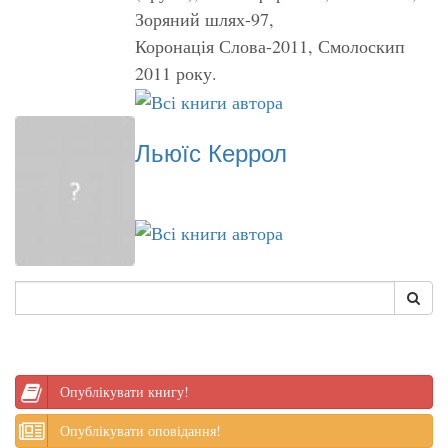
Зоряний шлях-97,
Коронація Слова-2011, Смолоскип
2011 року.
Льюїс Керрол
Опублікувати книгу!
Опублікувати оповідання!