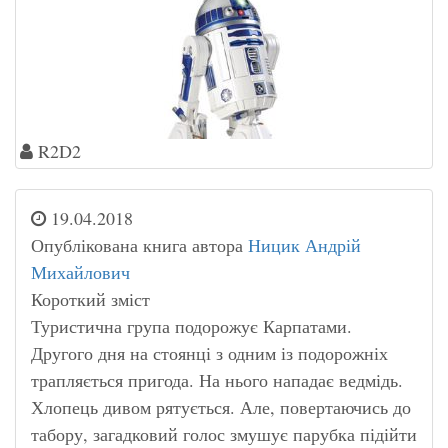
R2D2
19.04.2018
Опублікована книга автора
Ницик Андрій
Михайлович
Короткий зміст
Туристична група подорожує Карпатами.
Другого дня на стоянці з одним із подорожніх
трапляється пригода. На нього нападає ведмідь.
Хлопець дивом рятується. Але, повертаючись до
табору, загадковий голос змушує парубка підійти