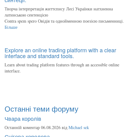
Творча інтерпретація життєпису Лесі Українки натхненна
латинською сентенцією
Contra spem spero Овідія та однойменною поезією письменниці.
Більше
Explore an online trading platform with a clear
interface and standard tools.
Learn about trading platform features through an accessible online
interface.
Останні теми форуму
Чвара королів
Останній коментар 06.08.2026 від
Michael sek
Снігова королева