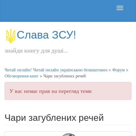
Слава ЗСУ!
знайди книгу для душі...
Читай онлайн! Читай онлайн українською безкоштовно
>
Форум
>
Обговорення книг
>
Чари загублених речей
У вас немає прав на перегляд теми
Чари загублених речей