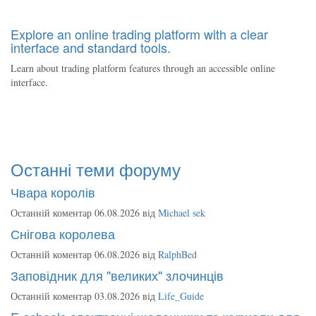
Explore an online trading platform with a clear
interface and standard tools.
Learn about trading platform features through an accessible online
interface.
Останні теми форуму
Чвара королів
Останній коментар 06.08.2026 від
Michael sek
Снігова королева
Останній коментар 06.08.2026 від
RalphBed
Заповідник для "великих" злочинців
Останній коментар 03.08.2026 від
Life_Guide