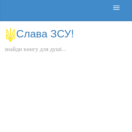
Слава ЗСУ!
знайди книгу для душі...