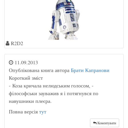
R2D2
11.09.2013
Опублікована книга автора
Брати Капранови
Короткий зміст
- Коза кричала нелюдським голосом, -
філософськи зауважив я і потягнувся по
навушники плеєра.
Повна версія
тут
Коментувати