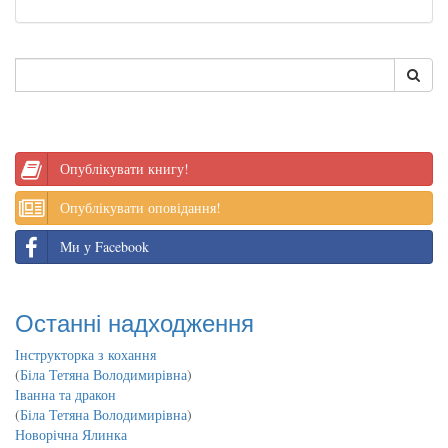
Опублікувати книгу!
Опублікувати оповідання!
Ми у Facebook
Останні надходження
Інструкторка з кохання
(
Біла Тетяна Володимирівна
)
Іванна та дракон
(
Біла Тетяна Володимирівна
)
Новорічна Ялинка