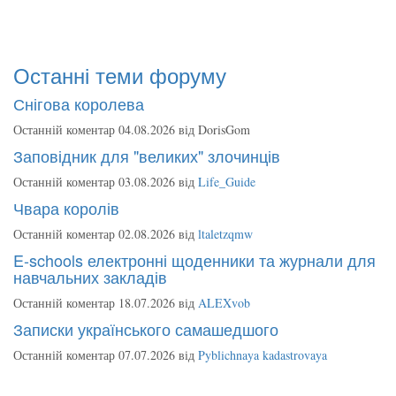
Останні теми форуму
Снігова королева
Останній коментар 04.08.2026 від
DorisGom
Заповідник для "великих" злочинців
Останній коментар 03.08.2026 від
Life_Guide
Чвара королів
Останній коментар 02.08.2026 від
ltaletzqmw
E-schools електронні щоденники та журнали для
навчальних закладів
Останній коментар 18.07.2026 від
ALEXvob
Записки українського самашедшого
Останній коментар 07.07.2026 від
Pyblichnaya kadastrovaya