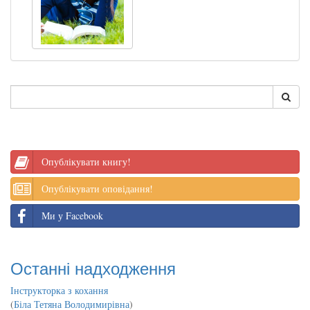
Опублікувати книгу!
Опублікувати оповідання!
Ми у Facebook
Останні надходження
Інструкторка з кохання
(
Біла Тетяна Володимирівна
)