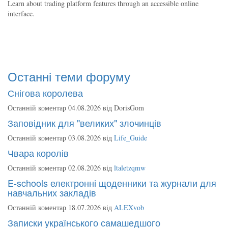
Learn about trading platform features through an accessible online
interface.
Останні теми форуму
Снігова королева
Останній коментар 04.08.2026 від
DorisGom
Заповідник для "великих" злочинців
Останній коментар 03.08.2026 від
Life_Guide
Чвара королів
Останній коментар 02.08.2026 від
ltaletzqmw
E-schools електронні щоденники та журнали для
навчальних закладів
Останній коментар 18.07.2026 від
ALEXvob
Записки українського самашедшого