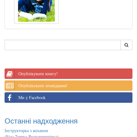
Опублікувати книгу!
Опублікувати оповідання!
Ми у Facebook
Останні надходження
Інструкторка з кохання
(
Біла Тетяна Володимирівна
)