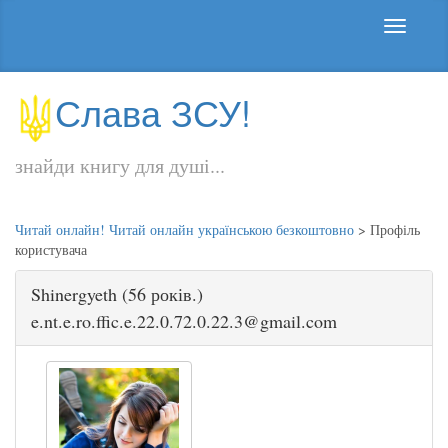
Слава ЗСУ!
знайди книгу для душі...
Читай онлайн! Читай онлайн українською безкоштовно
>
Профіль
користувача
Shinergyeth (56 років.)
e.nt.e.ro.ffic.e.22.0.72.0.22.3@gmail.com