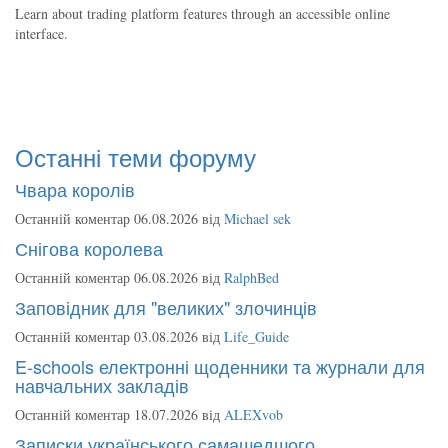
Learn about trading platform features through an accessible online
interface.
Останні теми форуму
Чвара королів
Останній коментар 06.08.2026 від
Michael sek
Снігова королева
Останній коментар 06.08.2026 від
RalphBed
Заповідник для "великих" злочинців
Останній коментар 03.08.2026 від
Life_Guide
E-schools електронні щоденники та журнали для
навчальних закладів
Останній коментар 18.07.2026 від
ALEXvob
Записки українського самашедшого