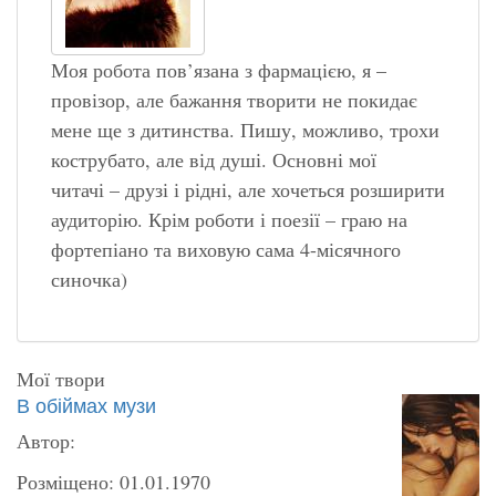
Моя робота пов’язана з фармацією, я –
провізор, але бажання творити не покидає
мене ще з дитинства. Пишу, можливо, трохи
кострубато, але від душі. Основні мої
читачі – друзі і рідні, але хочеться розширити
аудиторію. Крім роботи і поезії – граю на
фортепіано та виховую сама 4-місячного
синочка)
Мої твори
В обіймах музи
Автор:
Розміщено: 01.01.1970