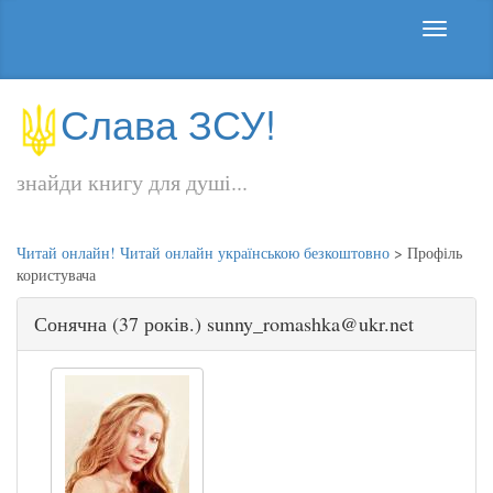
Слава ЗСУ!
знайди книгу для душі...
Читай онлайн! Читай онлайн українською безкоштовно
>
Профіль
користувача
Сонячна (37 років.) sunny_romashka@ukr.net