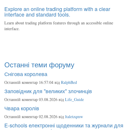
Explore an online trading platform with a clear
interface and standard tools.
Learn about trading platform features through an accessible online
interface.
Останні теми форуму
Снігова королева
Останній коментар 16:57:04 від
RalphBed
Заповідник для "великих" злочинців
Останній коментар 03.08.2026 від
Life_Guide
Чвара королів
Останній коментар 02.08.2026 від
ltaletzqmw
E-schools електронні щоденники та журнали для