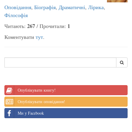
Оповідання
,
Біографія
,
Драматичні
,
Лірика
,
Філософія
267
1
Читають:
/ Прочитали:
Коментувати
тут
.
Опублікувати книгу!
Опублікувати оповідання!
Ми у Facebook