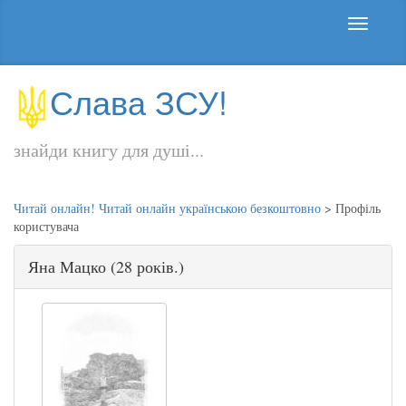
Слава ЗСУ!
знайди книгу для душі...
Читай онлайн! Читай онлайн українською безкоштовно
>
Профіль
користувача
Яна Мацко (28 років.)