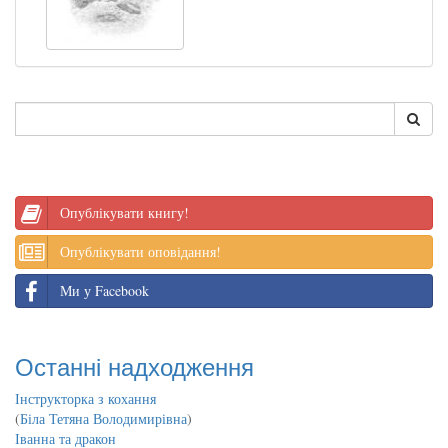
Опублікувати книгу!
Опублікувати оповідання!
Ми у Facebook
Останні надходження
Інструкторка з кохання
(
Біла Тетяна Володимирівна
)
Іванна та дракон