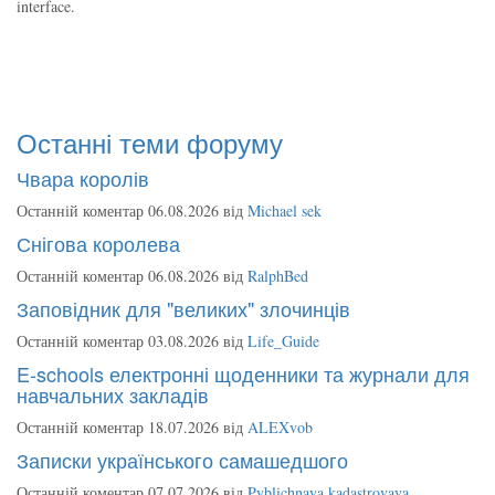
interface.
Останні теми форуму
Чвара королів
Останній коментар 06.08.2026 від
Michael sek
Снігова королева
Останній коментар 06.08.2026 від
RalphBed
Заповідник для "великих" злочинців
Останній коментар 03.08.2026 від
Life_Guide
E-schools електронні щоденники та журнали для
навчальних закладів
Останній коментар 18.07.2026 від
ALEXvob
Записки українського самашедшого
Останній коментар 07.07.2026 від
Pyblichnaya kadastrovaya