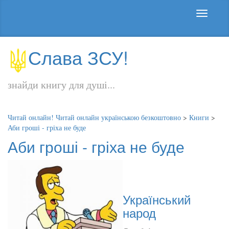
Слава ЗСУ!
знайди книгу для душі...
Читай онлайн! Читай онлайн українською безкоштовно
>
Книги
>
Аби гроші - гріха не буде
Аби гроші - гріха не буде
Український
народ