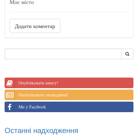
Моє місто
Додати коментар
Опублікувати книгу!
Опублікувати оповідання!
Ми у Facebook
Останні надходження