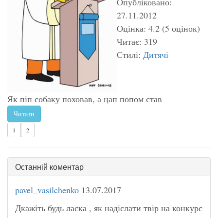
Опубліковано:
27.11.2012
Оцінка: 4.2 (5 оцінок)
Читає: 319
Стилі:
Дитячі
Як піп собаку поховав, а цап попом став
Читати
1
2
Останній коментар
pavel_vasilchenko
13.07.2017
Дкажіть будь ласка , як надіслати твір на конкурс