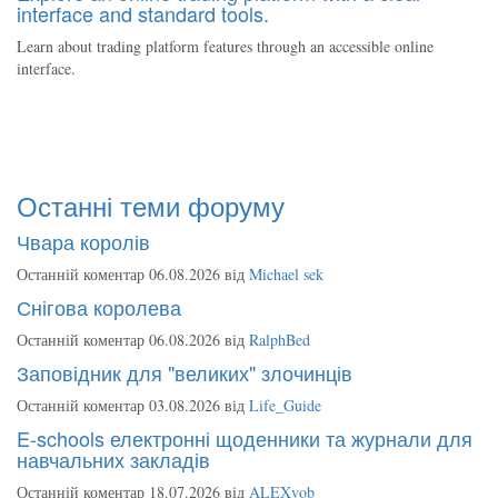
interface and standard tools.
Learn about trading platform features through an accessible online
interface.
Останні теми форуму
Чвара королів
Останній коментар 06.08.2026 від
Michael sek
Снігова королева
Останній коментар 06.08.2026 від
RalphBed
Заповідник для "великих" злочинців
Останній коментар 03.08.2026 від
Life_Guide
E-schools електронні щоденники та журнали для
навчальних закладів
Останній коментар 18.07.2026 від
ALEXvob