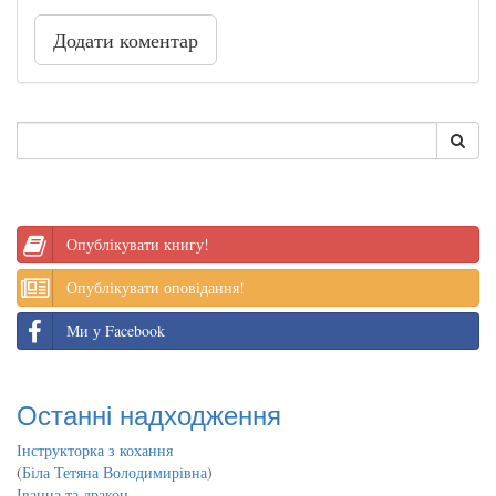
Додати коментар
Опублікувати книгу!
Опублікувати оповідання!
Ми у Facebook
Останні надходження
Інструкторка з кохання
(
Біла Тетяна Володимирівна
)
Іванна та дракон