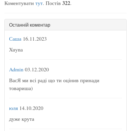
322
Коментувати
тут
. Постів
.
Останній коментар
Саша
16.11.2023
Xuyna
Admin
03.12.2020
ВасЯ ми всі раді що ти оцінив принади
товариша)
юля
14.10.2020
дуже крута