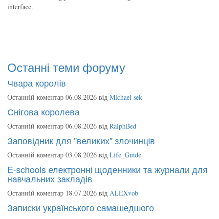
interface.
Останні теми форуму
Чвара королів
Останній коментар 06.08.2026 від
Michael sek
Снігова королева
Останній коментар 06.08.2026 від
RalphBed
Заповідник для "великих" злочинців
Останній коментар 03.08.2026 від
Life_Guide
E-schools електронні щоденники та журнали для
навчальних закладів
Останній коментар 18.07.2026 від
ALEXvob
Записки українського самашедшого