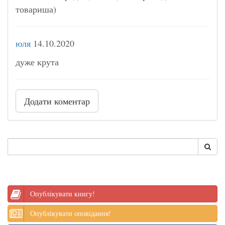
товариша)
юля
14.10.2020
дуже крута
Додати коментар
Опублікувати книгу!
Опублікувати оповідання!