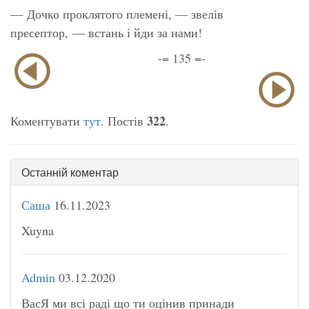
— Дочко проклятого племені, — звелів
пресептор, — встань і йди за нами!
-= 135 =-
322
Коментувати
тут
. Постів
.
Останній коментар
Саша
16.11.2023
Xuyna
Admin
03.12.2020
ВасЯ ми всі раді що ти оцінив принади