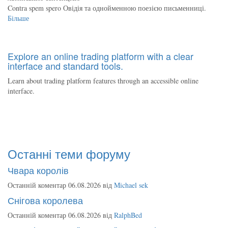
Contra spem spero Овідія та однойменною поезією письменниці.
Більше
Explore an online trading platform with a clear
interface and standard tools.
Learn about trading platform features through an accessible online
interface.
Останні теми форуму
Чвара королів
Останній коментар 06.08.2026 від
Michael sek
Снігова королева
Останній коментар 06.08.2026 від
RalphBed