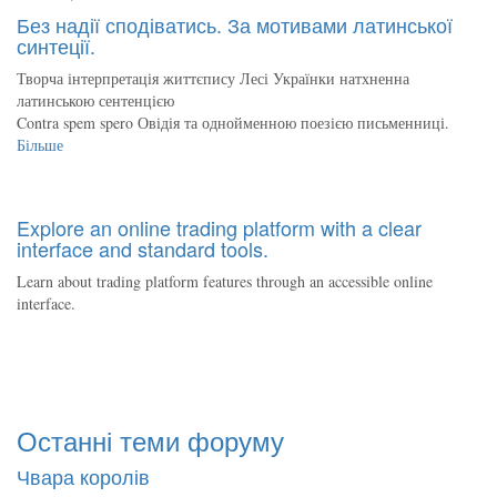
Без надії сподіватись. За мотивами латинської
синтеції.
Творча інтерпретація життєпису Лесі Українки натхненна
латинською сентенцією
Contra spem spero Овідія та однойменною поезією письменниці.
Більше
Explore an online trading platform with a clear
interface and standard tools.
Learn about trading platform features through an accessible online
interface.
Останні теми форуму
Чвара королів