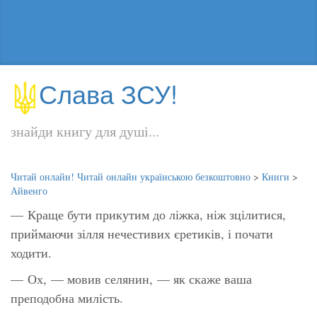
Слава ЗСУ!
знайди книгу для душі...
Читай онлайн! Читай онлайн українською безкоштовно
>
Книги
>
Айвенго
— Краще бути прикутим до ліжка, ніж зцілитися,
приймаючи зілля нечестивих єретиків, і почати
ходити.
— Ох, — мовив селянин, — як скаже ваша
преподобна милість.