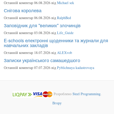
Останній коментар 06.08.2026 від
Michael sek
Снігова королева
Останній коментар 06.08.2026 від
RalphBed
Заповідник для "великих" злочинців
Останній коментар 03.08.2026 від
Life_Guide
E-schools електронні щоденники та журнали для
навчальних закладів
Останній коментар 18.07.2026 від
ALEXvob
Записки українського самашедшого
Останній коментар 07.07.2026 від
Pyblichnaya kadastrovaya
Розроблено
Steel Programming
.
Вгору