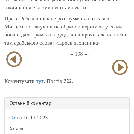
заклинання, які змушують мовчати.
Проте Ребекка інакше розтлумачила ці слова.
Мигцем поглянувши на обривок пергаменту, який
вона й далі тримала в руці, вона прочитала написані
там арабською слова: «Проси захисника».
-= 138 =-
322
Коментувати
тут
. Постів
.
Останній коментар
Саша
16.11.2023
Xuyna