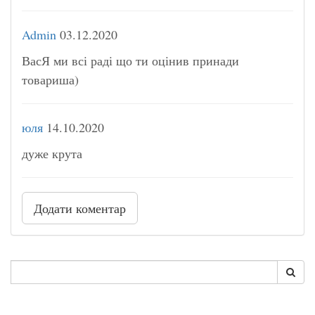
Admin
03.12.2020
ВасЯ ми всі раді що ти оцінив принади
товариша)
юля
14.10.2020
дуже крута
Додати коментар