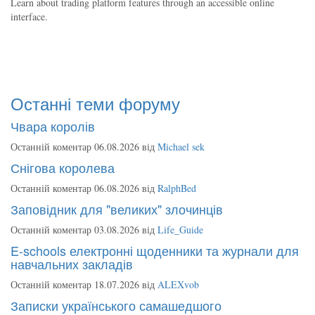
Learn about trading platform features through an accessible online
interface.
Останні теми форуму
Чвара королів
Останній коментар 06.08.2026 від
Michael sek
Снігова королева
Останній коментар 06.08.2026 від
RalphBed
Заповідник для "великих" злочинців
Останній коментар 03.08.2026 від
Life_Guide
E-schools електронні щоденники та журнали для
навчальних закладів
Останній коментар 18.07.2026 від
ALEXvob
Записки українського самашедшого