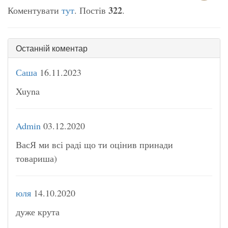
322
Коментувати
тут
. Постів
.
Останній коментар
Саша
16.11.2023
Xuyna
Admin
03.12.2020
ВасЯ ми всі раді що ти оцінив принади
товариша)
юля
14.10.2020
дуже крута