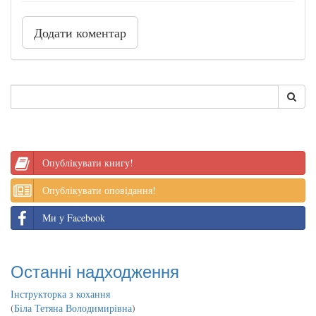
Додати коментар
Опублікувати книгу!
Опублікувати оповідання!
Ми у Facebook
Останні надходження
Інструкторка з кохання
(
Біла Тетяна Володимирівна
)