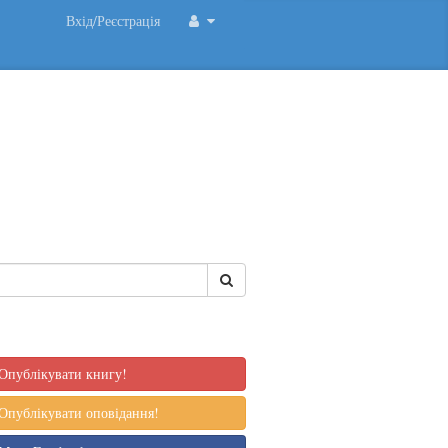
Вхід/Реєстрація
Опублікувати книгу!
Опублікувати оповідання!