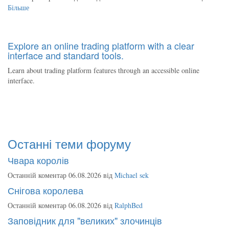
Більше
Explore an online trading platform with a clear
interface and standard tools.
Learn about trading platform features through an accessible online
interface.
Останні теми форуму
Чвара королів
Останній коментар 06.08.2026 від
Michael sek
Снігова королева
Останній коментар 06.08.2026 від
RalphBed
Заповідник для "великих" злочинців