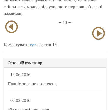
скінчилось, молоді відчули, що тепер вони з’єднані
назавжди.
-= 13 =-
13
Коментувати
тут
. Постів
.
Останній коментар
14.06.2016
Повністю, а не скорочено
07.02.2016
еба нарешті прочитав