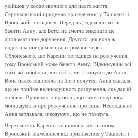
увійшов у колію звичного для нього життя.
Серпуховський придумав призначення у Ташкент, і
Вронський погодився. Перед від’їздом він хотів
бачити Анну, але Бетсі не змогла виконати це
дипломатичне доручення. Другого дня вона ж
надіслала повідомлення, отримане через
Облонського, що Каренін погодився на розлучення,
тому Вронський може бачити Анну. Відкинувши всі
світські забобони, він тієї ж миті кинувся до Анни.
Вона палко відповіла на його почуття. Анна сказала,
що не прийме великодушного розлучення, яке дає їй
чоловік. Вронського вразило, що саме тепер вона
могла думати про розлучення, про сина. Несподівано
Анна заплакала, шкодуючи, що не померла.
Через місяць Каренін залишився сам із сином.
Вронський відмовився від призначення у Ташкент і