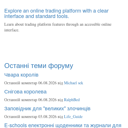
Explore an online trading platform with a clear
interface and standard tools.
Learn about trading platform features through an accessible online
interface.
Останні теми форуму
Чвара королів
Останній коментар 06.08.2026 від
Michael sek
Снігова королева
Останній коментар 06.08.2026 від
RalphBed
Заповідник для "великих" злочинців
Останній коментар 03.08.2026 від
Life_Guide
E-schools електронні щоденники та журнали для