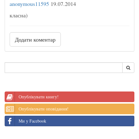
anonymous11595
19.07.2014
класна)
Додати коментар
Опублікувати книгу!
Опублікувати оповідання!
Ми у Facebook