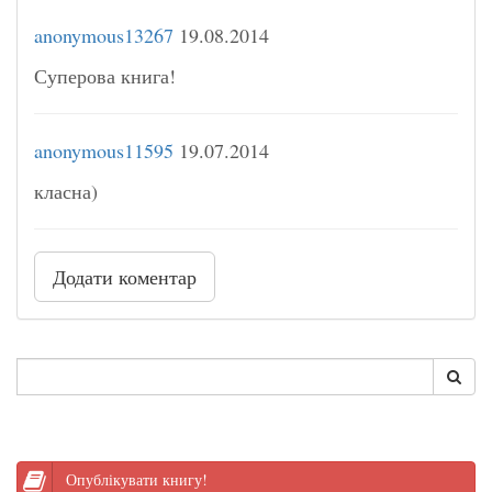
anonymous13267
19.08.2014
Суперова книга!
anonymous11595
19.07.2014
класна)
Додати коментар
Опублікувати книгу!