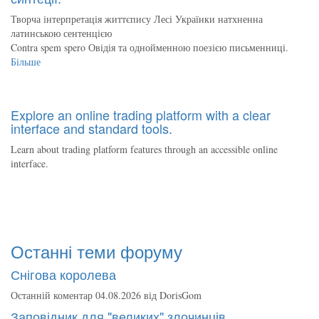
Творча інтерпретація життєпису Лесі Українки натхненна
латинською сентенцією
Contra spem spero Овідія та однойменною поезією письменниці.
Більше
Explore an online trading platform with a clear
interface and standard tools.
Learn about trading platform features through an accessible online
interface.
Останні теми форуму
Снігова королева
Останній коментар 04.08.2026 від
DorisGom
Заповідник для "великих" злочинців