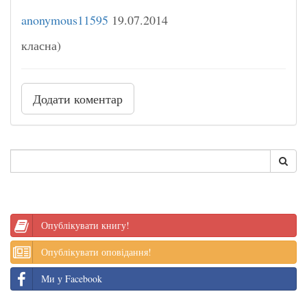
anonymous11595
19.07.2014
класна)
Додати коментар
Опублікувати книгу!
Опублікувати оповідання!
Ми у Facebook