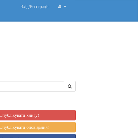
Вхід/Реєстрація
Опублікувати книгу!
Опублікувати оповідання!