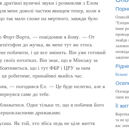
в дратівні вуличні звуки і розмовляв з Елом
Порн
для мене доволі частим явищем тепер, коли я
Олексій
що так мало схоже на мертвого, завжди було
"Епіцен
інше ро
проводи
до Форт-Ворта, — повідомив я йому. — От
знайде 
нітофон до жучка, як мене тут же хтось
залежно
е побачити, і це все змінить. Він уже готовий
оповіда
закінчи
у своїх нотатках. Він знає, що в Мінську за
Рідне
оятиметься, що і тут ФБР і ЦРУ за ним
Більше
 це робитиме, принаймні якийсь час.
Осел
м, — погодився Ел. — Це буде нелегко, але я
Оселеде
вернувся саме до тебе.
лапи во
аближатися. Одне тільки те, що я побачив його
Її жит
 першокласними дрижаками.
Коротка
та не ц
сиш. Як той, хто збіса ледь не ціле життя
вас зне