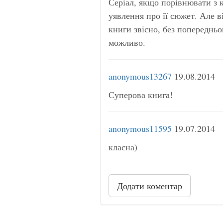
Серіал, якщо порівнювати з 
уявлення про її сюжет. Але в
книги звісно, без попереднь
можливо.
anonymous13267
19.08.2014
Суперова книга!
anonymous11595
19.07.2014
класна)
Додати коментар