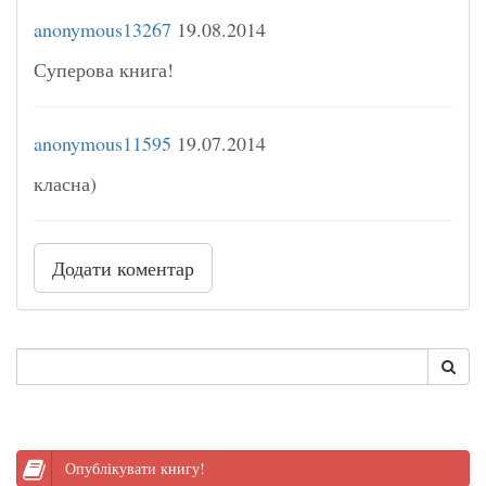
anonymous13267
19.08.2014
Суперова книга!
anonymous11595
19.07.2014
класна)
Додати коментар
Опублікувати книгу!