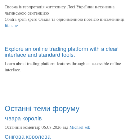
Творча інтерпретація життєпису Лесі Українки натхненна
латинською сентенцією
Contra spem spero Овідія та однойменною поезією письменниці.
Більше
Explore an online trading platform with a clear
interface and standard tools.
Learn about trading platform features through an accessible online
interface.
Останні теми форуму
Чвара королів
Останній коментар 06.08.2026 від
Michael sek
Снігова королева