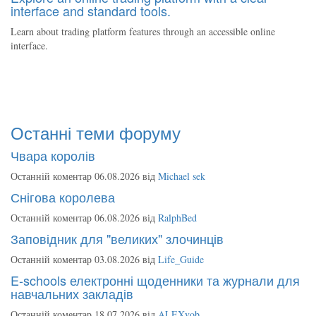
interface and standard tools.
Learn about trading platform features through an accessible online
interface.
Останні теми форуму
Чвара королів
Останній коментар 06.08.2026 від
Michael sek
Снігова королева
Останній коментар 06.08.2026 від
RalphBed
Заповідник для "великих" злочинців
Останній коментар 03.08.2026 від
Life_Guide
E-schools електронні щоденники та журнали для
навчальних закладів
Останній коментар 18.07.2026 від
ALEXvob