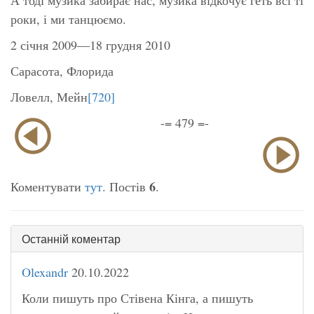
роки, і ми танцюємо.
2 січня 2009—18 грудня 2010
Сарасота, Флорида
Ловелл, Мейн
[720]
-= 479 =-
6
Коментувати
тут
. Постів
.
Останній коментар
Olexandr
20.10.2022
Коли пишуть про Стівена Кінга, а пишуть