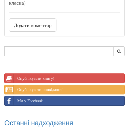
класна)
Додати коментар
Опублікувати книгу!
Опублікувати оповідання!
Ми у Facebook
Останні надходження