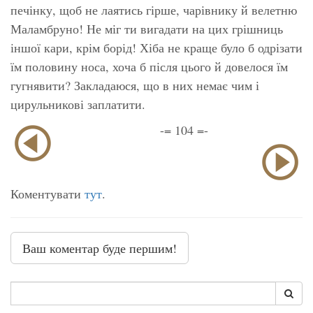
печінку, щоб не лаятись гірше, чарівнику й велетню
Маламбруно! Не міг ти вигадати на цих грішниць
іншої кари, крім борід! Хіба не краще було б одрізати
їм половину носа, хоча б після цього й довелося їм
гугнявити? Закладаюся, що в них немає чим і
цирульникові заплатити.
-= 104 =-
Коментувати
тут
.
Ваш коментар буде першим!