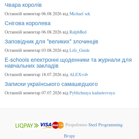
Чвара королів
Останній коментар 06.08.2026 від
Michael sek
Снігова королева
Останній коментар 06.08.2026 від
RalphBed
Заповідник для "великих" злочинців
Останній коментар 03.08.2026 від
Life_Guide
E-schools електронні щоденники та журнали для
навчальних закладів
Останній коментар 18.07.2026 від
ALEXvob
Записки українського самашедшого
Останній коментар 07.07.2026 від
Pyblichnaya kadastrovaya
Розроблено
Steel Programming
.
Вгору