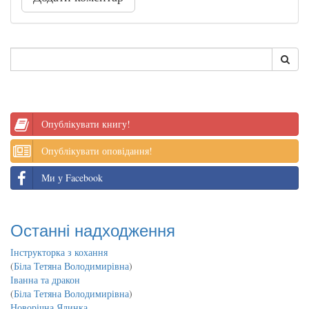
Опублікувати книгу!
Опублікувати оповідання!
Ми у Facebook
Останні надходження
Інструкторка з кохання
(
Біла Тетяна Володимирівна
)
Іванна та дракон
(
Біла Тетяна Володимирівна
)
Новорічна Ялинка