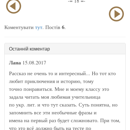
-= 18 =-
6
Коментувати
тут
. Постів
.
Останній коментар
Лана
15.08.2017
Рассказ не очень то и интересный... Но тот кто
любит приключения и историю, тому
точно понравиться. Мне и моему классу это
задала читать моя любимая учительница
по укр. лит. и что тут сказать. Суть понятна, но
запомнить все эти необычные фразы и
имена на первый раз будет сложновато. При том,
что это всё должно быть на тесте по