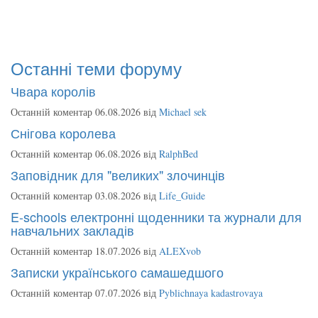
Останні теми форуму
Чвара королів
Останній коментар 06.08.2026 від
Michael sek
Снігова королева
Останній коментар 06.08.2026 від
RalphBed
Заповідник для "великих" злочинців
Останній коментар 03.08.2026 від
Life_Guide
E-schools електронні щоденники та журнали для
навчальних закладів
Останній коментар 18.07.2026 від
ALEXvob
Записки українського самашедшого
Останній коментар 07.07.2026 від
Pyblichnaya kadastrovaya