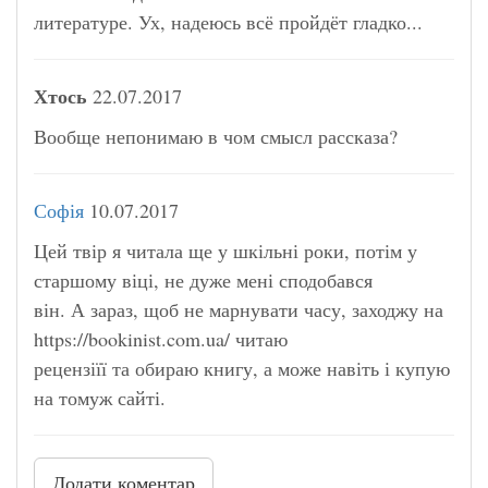
литературе. Ух, надеюсь всё пройдёт гладко...
Хтось
22.07.2017
Вообще непонимаю в чом смысл рассказа?
Софія
10.07.2017
Цей твір я читала ще у шкільні роки, потім у
старшому віці, не дуже мені сподобався
він. А зараз, щоб не марнувати часу, заходжу на
https://bookinist.com.ua/ читаю
рецензіїї та обираю книгу, а може навіть і купую
на томуж сайті.
Додати коментар