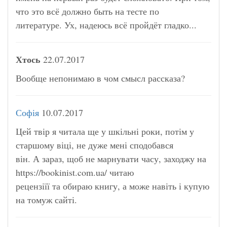
что это всё должно быть на тесте по
литературе. Ух, надеюсь всё пройдёт гладко...
Хтось
22.07.2017
Вообще непонимаю в чом смысл рассказа?
Софія
10.07.2017
Цей твір я читала ще у шкільні роки, потім у
старшому віці, не дуже мені сподобався
він. А зараз, щоб не марнувати часу, заходжу на
https://bookinist.com.ua/ читаю
рецензіїї та обираю книгу, а може навіть і купую
на томуж сайті.