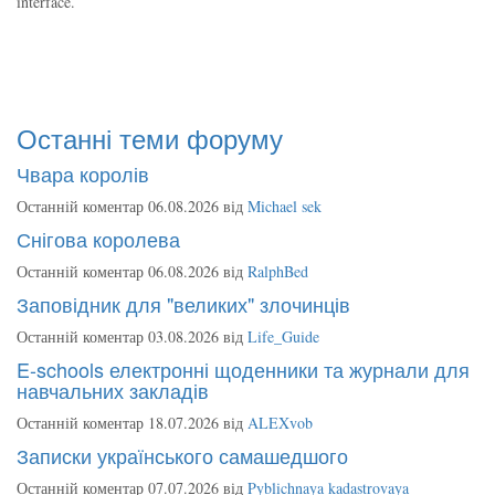
interface.
Останні теми форуму
Чвара королів
Останній коментар 06.08.2026 від
Michael sek
Снігова королева
Останній коментар 06.08.2026 від
RalphBed
Заповідник для "великих" злочинців
Останній коментар 03.08.2026 від
Life_Guide
E-schools електронні щоденники та журнали для
навчальних закладів
Останній коментар 18.07.2026 від
ALEXvob
Записки українського самашедшого
Останній коментар 07.07.2026 від
Pyblichnaya kadastrovaya