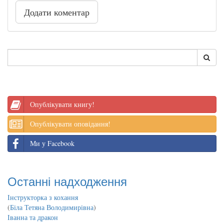
Додати коментар
Опублікувати книгу!
Опублікувати оповідання!
Ми у Facebook
Останні надходження
Інструкторка з кохання
(
Біла Тетяна Володимирівна
)
Іванна та дракон