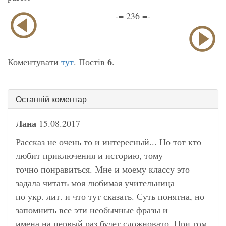
-= 236 =-
6
Коментувати
тут
. Постів
.
Останній коментар
Лана
15.08.2017
Рассказ не очень то и интересный... Но тот кто
любит приключения и историю, тому
точно понравиться. Мне и моему классу это
задала читать моя любимая учительница
по укр. лит. и что тут сказать. Суть понятна, но
запомнить все эти необычные фразы и
имена на первый раз будет сложновато. При том,