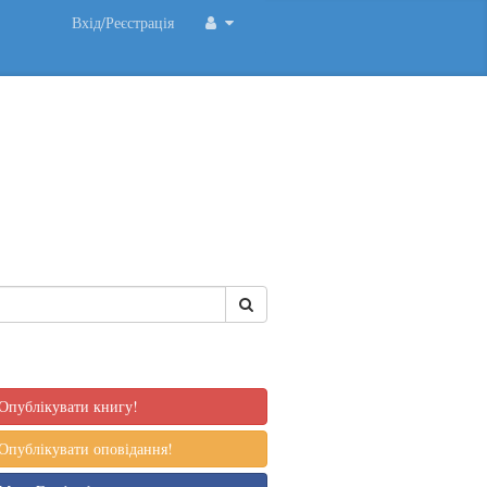
Вхід/Реєстрація
Опублікувати книгу!
Опублікувати оповідання!