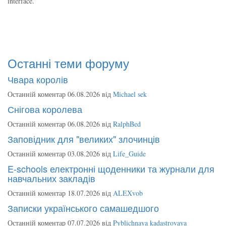
interface.
Останні теми форуму
Чвара королів
Останній коментар 06.08.2026 від
Michael sek
Снігова королева
Останній коментар 06.08.2026 від
RalphBed
Заповідник для "великих" злочинців
Останній коментар 03.08.2026 від
Life_Guide
E-schools електронні щоденники та журнали для
навчальних закладів
Останній коментар 18.07.2026 від
ALEXvob
Записки українського самашедшого
Останній коментар 07.07.2026 від
Pyblichnaya kadastrovaya