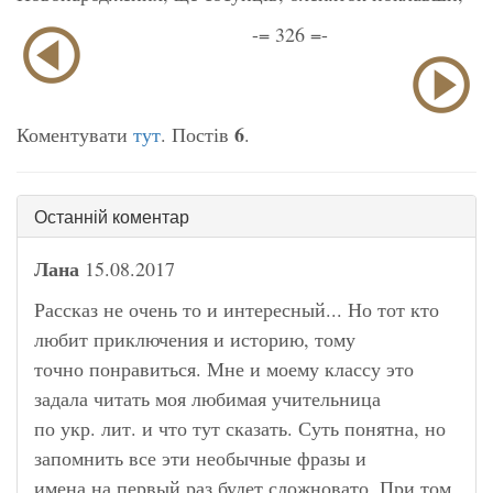
-= 326 =-
6
Коментувати
тут
. Постів
.
Останній коментар
Лана
15.08.2017
Рассказ не очень то и интересный... Но тот кто
любит приключения и историю, тому
точно понравиться. Мне и моему классу это
задала читать моя любимая учительница
по укр. лит. и что тут сказать. Суть понятна, но
запомнить все эти необычные фразы и
имена на первый раз будет сложновато. При том,