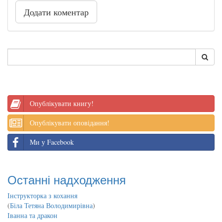
Додати коментар
Опублікувати книгу!
Опублікувати оповідання!
Ми у Facebook
Останні надходження
Інструкторка з кохання
(
Біла Тетяна Володимирівна
)
Іванна та дракон