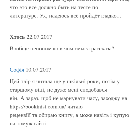
что это всё должно быть на тесте по
литературе. Ух, надеюсь всё пройдёт гладко...
Хтось
22.07.2017
Вообще непонимаю в чом смысл рассказа?
Софія
10.07.2017
Цей твір я читала ще у шкільні роки, потім у
старшому віці, не дуже мені сподобався
він. А зараз, щоб не марнувати часу, заходжу на
https://bookinist.com.ua/ читаю
рецензіїї та обираю книгу, а може навіть і купую
на томуж сайті.