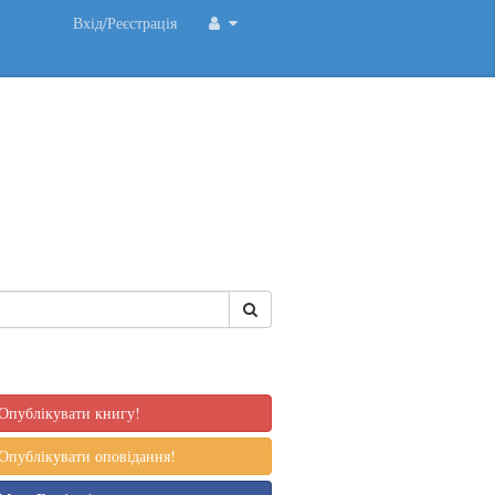
Вхід/Реєстрація
Опублікувати книгу!
Опублікувати оповідання!