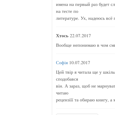
имена на первый раз будет с
на тесте по
литературе. Ух, надеюсь всё 
Хтось
22.07.2017
Вообще непонимаю в чом смы
Софія
10.07.2017
Цей твір я читала ще у шкіль
сподобався
він. А зараз, щоб не марнуват
читаю
рецензіїї та обираю книгу, а