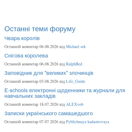
Останні теми форуму
Чвара королів
Останній коментар 06.08.2026 від
Michael sek
Снігова королева
Останній коментар 06.08.2026 від
RalphBed
Заповідник для "великих" злочинців
Останній коментар 03.08.2026 від
Life_Guide
E-schools електронні щоденники та журнали для
навчальних закладів
Останній коментар 18.07.2026 від
ALEXvob
Записки українського самашедшого
Останній коментар 07.07.2026 від
Pyblichnaya kadastrovaya