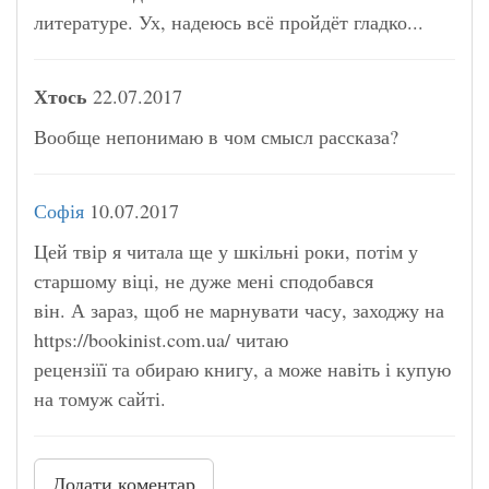
литературе. Ух, надеюсь всё пройдёт гладко...
Хтось
22.07.2017
Вообще непонимаю в чом смысл рассказа?
Софія
10.07.2017
Цей твір я читала ще у шкільні роки, потім у
старшому віці, не дуже мені сподобався
він. А зараз, щоб не марнувати часу, заходжу на
https://bookinist.com.ua/ читаю
рецензіїї та обираю книгу, а може навіть і купую
на томуж сайті.
Додати коментар