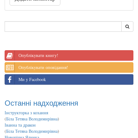
Опублікувати книгу!
Опублікувати оповідання!
Ми у Facebook
Останні надходження
Інструкторка з кохання
(
Біла Тетяна Володимирівна
)
Іванна та дракон
(
Біла Тетяна Володимирівна
)
Новорічна Ялинка