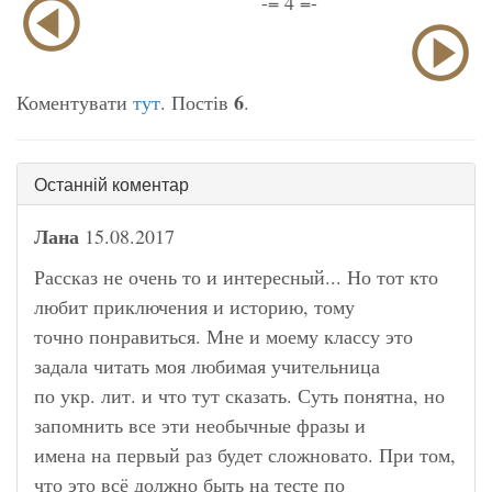
-= 4 =-
6
Коментувати
тут
. Постів
.
Останній коментар
Лана
15.08.2017
Рассказ не очень то и интересный... Но тот кто
любит приключения и историю, тому
точно понравиться. Мне и моему классу это
задала читать моя любимая учительница
по укр. лит. и что тут сказать. Суть понятна, но
запомнить все эти необычные фразы и
имена на первый раз будет сложновато. При том,
что это всё должно быть на тесте по