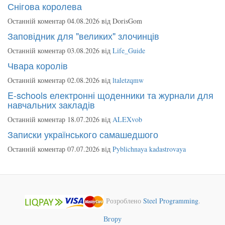
Снігова королева
Останній коментар 04.08.2026 від
DorisGom
Заповідник для "великих" злочинців
Останній коментар 03.08.2026 від
Life_Guide
Чвара королів
Останній коментар 02.08.2026 від
ltaletzqmw
E-schools електронні щоденники та журнали для
навчальних закладів
Останній коментар 18.07.2026 від
ALEXvob
Записки українського самашедшого
Останній коментар 07.07.2026 від
Pyblichnaya kadastrovaya
Розроблено
Steel Programming
.
Вгору