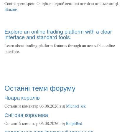
Contra spem spero Овідія та однойменною поезією письменниці.
Більше
Explore an online trading platform with a clear
interface and standard tools.
Learn about trading platform features through an accessible online
interface.
Останні теми форуму
Чвара королів
Останній коментар 06.08.2026 від
Michael sek
Снігова королева
Останній коментар 06.08.2026 від
RalphBed
Заповідник для "великих" злочинців