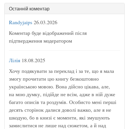
Останній коментар
Randyjaips
26.03.2026
Коментар буде відображений після
підтвердження модератором
Лілія
18.08.2025
Хочу подякувати за переклад і за те, що я мала
змогу прочитати цю книгу безкоштовно
українською мовою. Вона дійсно цікава, але,
на мою думку, підійде не всім, адже в ній дуже
багато описів та роздумів. Особисто мені перші
десять сторінок далися доволі важко, але я не
шкодую, бо в книзі є моменти, які змушують
замислитися не лише над сюжетом, а й над