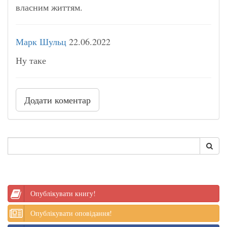
власним життям.
Марк Шульц
22.06.2022
Ну таке
Додати коментар
Опублікувати книгу!
Опублікувати оповідання!