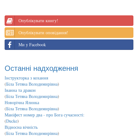
Опублікувати книгу!
Опублікувати оповідання!
Ми у Facebook
Останні надходження
Інструкторка з кохання
(
Біла Тетяна Володимирівна
)
Іванна та дракон
(
Біла Тетяна Володимирівна
)
Новорічна Ялинка
(
Біла Тетяна Володимирівна
)
Маніфест номер два - про Бога сучасності:
(
Ducke
)
Відносна вічність
(
Біла Тетяна Володимирівна
)