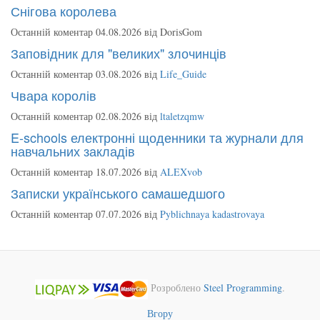
Снігова королева
Останній коментар 04.08.2026 від
DorisGom
Заповідник для "великих" злочинців
Останній коментар 03.08.2026 від
Life_Guide
Чвара королів
Останній коментар 02.08.2026 від
ltaletzqmw
E-schools електронні щоденники та журнали для
навчальних закладів
Останній коментар 18.07.2026 від
ALEXvob
Записки українського самашедшого
Останній коментар 07.07.2026 від
Pyblichnaya kadastrovaya
Розроблено
Steel Programming
.
Вгору