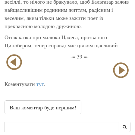
весіллі, то нічого не бракувало, щоб Бальтазар зажив
найщасливішим родинним життям, радісним і
веселим, яким тільки може зажити поет із
прекрасною молодою дружиною.
Отож казка про малюка Цахеса, прозваного
Цинобером, тепер справді має цілком щасливий
-= 39 =-
Коментувати
тут
.
Ваш коментар буде першим!