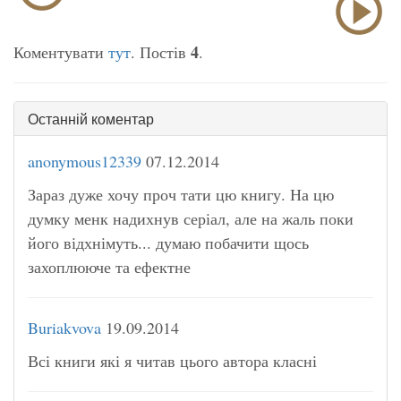
4
Коментувати
тут
. Постів
.
Останній коментар
anonymous12339
07.12.2014
Зараз дуже хочу проч тати цю книгу. На цю
думку менк надихнув серіал, але на жаль поки
його відхнімуть... думаю побачити щось
захоплююче та ефектне
Buriakvova
19.09.2014
Всі книги які я читав цього автора класні