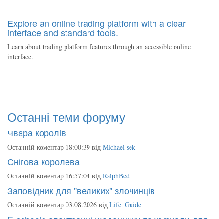
Explore an online trading platform with a clear
interface and standard tools.
Learn about trading platform features through an accessible online
interface.
Останні теми форуму
Чвара королів
Останній коментар 18:00:39 від
Michael sek
Снігова королева
Останній коментар 16:57:04 від
RalphBed
Заповідник для "великих" злочинців
Останній коментар 03.08.2026 від
Life_Guide
E-schools електронні щоденники та журнали для