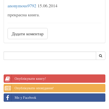
anonymous9792
15.06.2014
прекрасна книга.
Додати коментар
Опублікувати книгу!
Опублікувати оповідання!
Ми у Facebook