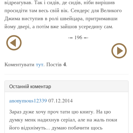
відреагував. Так і сидів, де сидів, ніби вирішив
просидіти там весь свій вік. Сендерс для Великого
Джима виступив в ролі швейцара, притримавши
йому двері, а потім вже зайшов усередину сам.
-= 196 =-
4
Коментувати
тут
. Постів
.
Останній коментар
anonymous12339
07.12.2014
Зараз дуже хочу проч тати цю книгу. На цю
думку менк надихнув серіал, але на жаль поки
його відхнімуть... думаю побачити щось