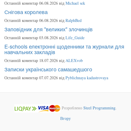
Останній коментар 06.08.2026 від
Michael sek
Снігова королева
Останній коментар 06.08.2026 від
RalphBed
Заповідник для "великих" злочинців
Останній коментар 03.08.2026 від
Life_Guide
E-schools електронні щоденники та журнали для
навчальних закладів
Останній коментар 18.07.2026 від
ALEXvob
Записки українського самашедшого
Останній коментар 07.07.2026 від
Pyblichnaya kadastrovaya
Розроблено
Steel Programming
.
Вгору