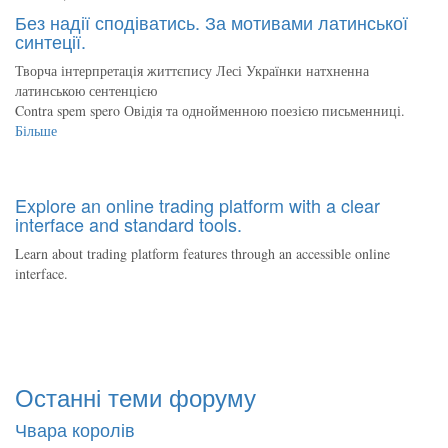
Без надії сподіватись. За мотивами латинської
синтеції.
Творча інтерпретація життєпису Лесі Українки натхненна
латинською сентенцією
Contra spem spero Овідія та однойменною поезією письменниці.
Більше
Explore an online trading platform with a clear
interface and standard tools.
Learn about trading platform features through an accessible online
interface.
Останні теми форуму
Чвара королів