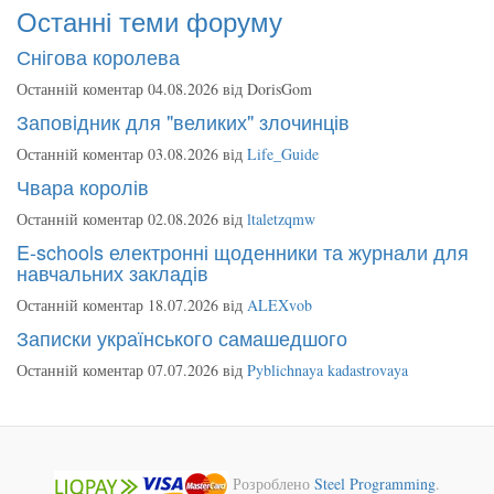
Останні теми форуму
Снігова королева
Останній коментар 04.08.2026 від
DorisGom
Заповідник для "великих" злочинців
Останній коментар 03.08.2026 від
Life_Guide
Чвара королів
Останній коментар 02.08.2026 від
ltaletzqmw
E-schools електронні щоденники та журнали для
навчальних закладів
Останній коментар 18.07.2026 від
ALEXvob
Записки українського самашедшого
Останній коментар 07.07.2026 від
Pyblichnaya kadastrovaya
Розроблено
Steel Programming
.