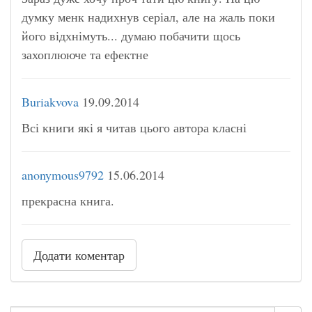
думку менк надихнув серіал, але на жаль поки
його відхнімуть... думаю побачити щось
захоплююче та ефектне
Buriakvova
19.09.2014
Всі книги які я читав цього автора класні
anonymous9792
15.06.2014
прекрасна книга.
Додати коментар