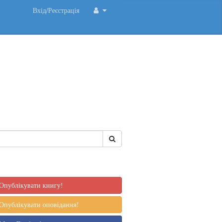
Вхід/Реєстрація
Опублікувати книгу!
Опублікувати оповідання!